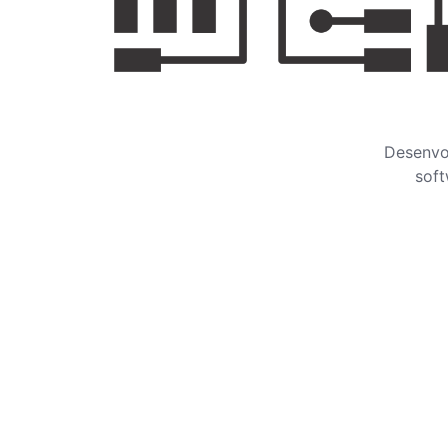
Desenvo
soft