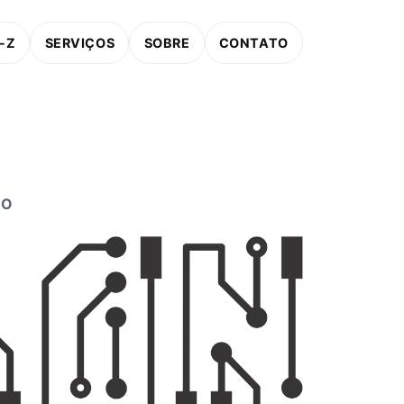
-Z
SERVIÇOS
SOBRE
CONTATO
ÃO