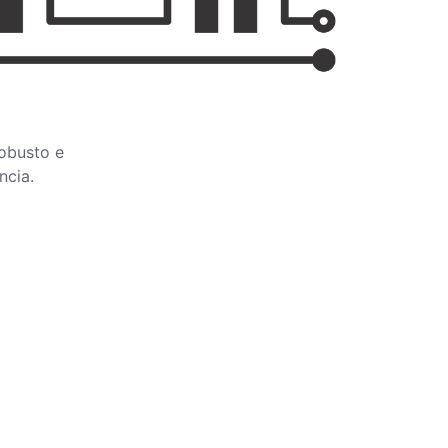
obusto e
ncia.